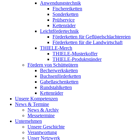
Anwendungstechnik
Fischereiketten
Sonderketten
Prüfservice
Kettenräder
Leichtfördertechnik
Förderketten für Geflügelschlachtereien
Förderketten für die Landwirtschaft
THIELE-Merch
THIELE-Musterkoffer
THIELE-Produktständer
Fördern von Schüttgütern
Becherwerksketten
Buchsenförderketten
Gabellaschenketten
Rundstahlketten
Kettenräder
Unsere Kompetenzen
News & Termine
News & Archiv
Messetermine
Unternehmen
Unsere Geschichte
Verantwortung
Unser Netzwerk