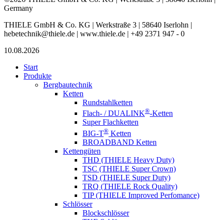
Germany
THIELE GmbH & Co. KG | Werkstraße 3 | 58640 Iserlohn |
hebetechnik@thiele.de | www.thiele.de | +49 2371 947 - 0
10.08.2026
Start
Produkte
Bergbautechnik
Ketten
Rundstahlketten
®
Flach- / DUALINK
-Ketten
Super Flachketten
®
BIG-T
Ketten
BROADBAND Ketten
Kettengüten
THD (THIELE Heavy Duty)
TSC (THIELE Super Crown)
TSD (THIELE Super Duty)
TRQ (THIELE Rock Quality)
TIP (THIELE Improved Perfomance)
Schlösser
Blockschlösser