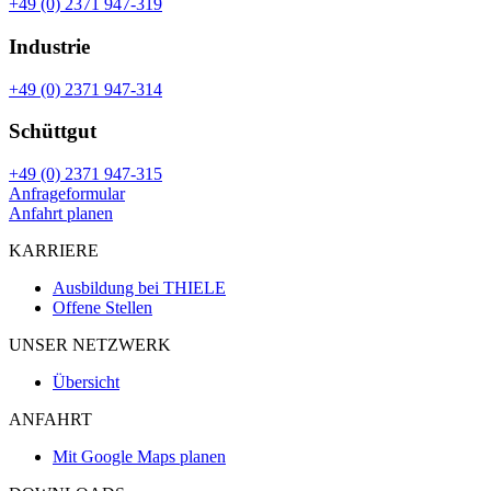
+49 (0) 2371 947-319
Industrie
+49 (0) 2371 947-314
Schüttgut
+49 (0) 2371 947-315
Anfrageformular
Anfahrt planen
KARRIERE
Ausbildung bei THIELE
Offene Stellen
UNSER NETZWERK
Übersicht
ANFAHRT
Mit Google Maps planen