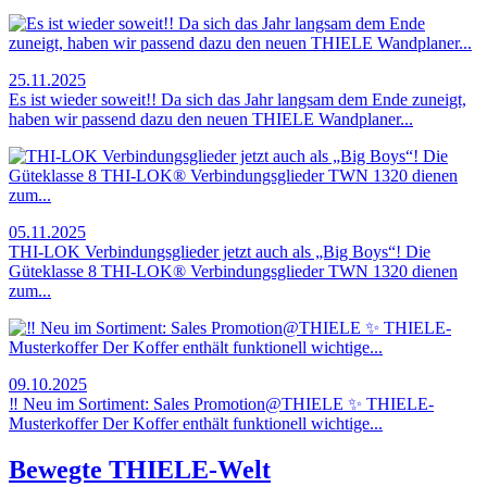
25.11.2025
Es ist wieder soweit!! Da sich das Jahr langsam dem Ende zuneigt,
haben wir passend dazu den neuen THIELE Wandplaner...
05.11.2025
THI-LOK Verbindungsglieder jetzt auch als „Big Boys“! Die
Güteklasse 8 THI-LOK® Verbindungsglieder TWN 1320 dienen
zum...
09.10.2025
‼ Neu im Sortiment: Sales Promotion@THIELE ✨ THIELE-
Musterkoffer Der Koffer enthält funktionell wichtige...
Bewegte THIELE-Welt