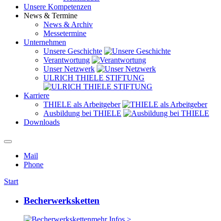
Unsere Kompetenzen
News & Termine
News & Archiv
Messetermine
Unternehmen
Unsere Geschichte
Verantwortung
Unser Netzwerk
ULRICH THIELE STIFTUNG
Karriere
THIELE als Arbeitgeber
Ausbildung bei THIELE
Downloads
Mail
Phone
Start
Becherwerksketten
mehr Infos >