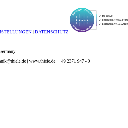
INSTELLUNGEN
|
DATENSCHUTZ
 Germany
ik@thiele.de | www.thiele.de | +49 2371 947 - 0