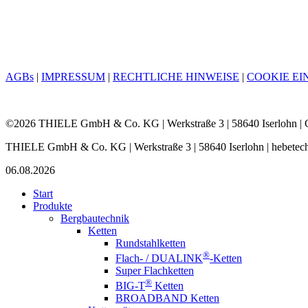
AGBs
|
IMPRESSUM
|
RECHTLICHE HINWEISE
|
COOKIE E
©2026 THIELE GmbH & Co. KG | Werkstraße 3 | 58640 Iserlohn |
THIELE GmbH & Co. KG | Werkstraße 3 | 58640 Iserlohn | hebetechn
06.08.2026
Start
Produkte
Bergbautechnik
Ketten
Rundstahlketten
®
Flach- / DUALINK
-Ketten
Super Flachketten
®
BIG-T
Ketten
BROADBAND Ketten