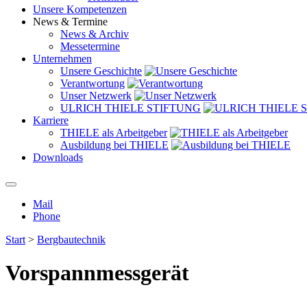
Unsere Kompetenzen
News & Termine
News & Archiv
Messetermine
Unternehmen
Unsere Geschichte
Verantwortung
Unser Netzwerk
ULRICH THIELE STIFTUNG
Karriere
THIELE als Arbeitgeber
Ausbildung bei THIELE
Downloads
Mail
Phone
Start
>
Bergbautechnik
Vorspannmessgerät