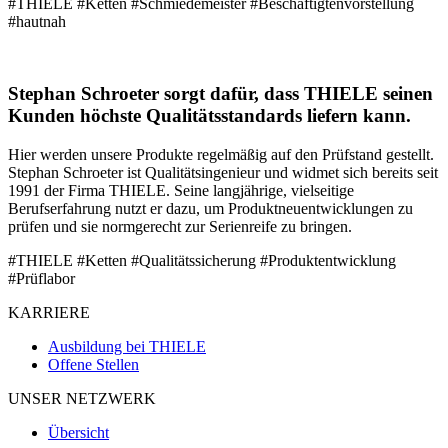
#THIELE #Ketten #Schmiedemeister #Beschäftigtenvorstellung
#hautnah
Stephan Schroeter sorgt dafür, dass THIELE seinen
Kunden höchste Qualitätsstandards liefern kann.
Hier werden unsere Produkte regelmäßig auf den Prüfstand gestellt.
Stephan Schroeter ist Qualitätsingenieur und widmet sich bereits seit
1991 der Firma THIELE. Seine langjährige, vielseitige
Berufserfahrung nutzt er dazu, um Produktneuentwicklungen zu
prüfen und sie normgerecht zur Serienreife zu bringen.
#THIELE #Ketten #Qualitätssicherung #Produktentwicklung
#Prüflabor
KARRIERE
Ausbildung bei THIELE
Offene Stellen
UNSER NETZWERK
Übersicht