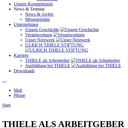
Unsere Kompetenzen
News & Termine
News & Archiv
Messetermine
Unternehmen
Unsere Geschichte
Verantwortung
Unser Netzwerk
ULRICH THIELE STIFTUNG
Karriere
THIELE als Arbeitgeber
Ausbildung bei THIELE
Downloads
Mail
Phone
Start
THIELE ALS ARBEITGEBER