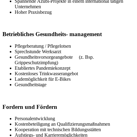
Spannende Azubi-Projekte in einem international tätigen
Unternehmen
Hoher Praxisbezug
Betriebliches Gesundheits- management
Pflegeberatung / Pflegelotsen
Sprechstunde Werksarzt
Gesundheitsvorsorgeangebote (z. Bsp.
Grippeschutzimpfung)
Etabliertes Pandemiekonzept
Kostenloses Trinkwasserangebot
Lademöglichkeit für E-Bikes
Gesundheitstage
Fordern und Fördern
Personalentwicklung
Kostenbeteiligung an Qualifizierungsmaßnahmen
Kooperation mit technischen Bildungsstätten
Aufstiegs- und Karrieremöglichkeiten