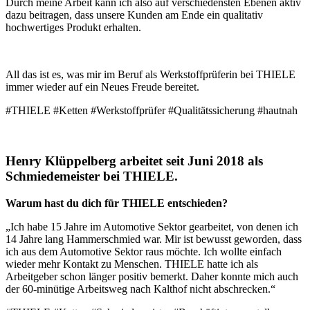
Durch meine Arbeit kann ich also auf verschiedensten Ebenen aktiv
dazu beitragen, dass unsere Kunden am Ende ein qualitativ
hochwertiges Produkt erhalten.
All das ist es, was mir im Beruf als Werkstoffprüferin bei THIELE
immer wieder auf ein Neues Freude bereitet.
#THIELE #Ketten #Werkstoffprüfer #Qualitätssicherung #hautnah
Henry Klüppelberg arbeitet seit Juni 2018 als
Schmiedemeister bei THIELE.
Warum hast du dich für THIELE entschieden?
„Ich habe 15 Jahre im Automotive Sektor gearbeitet, von denen ich
14 Jahre lang Hammerschmied war. Mir ist bewusst geworden, dass
ich aus dem Automotive Sektor raus möchte. Ich wollte einfach
wieder mehr Kontakt zu Menschen. THIELE hatte ich als
Arbeitgeber schon länger positiv bemerkt. Daher konnte mich auch
der 60-minütige Arbeitsweg nach Kalthof nicht abschrecken.“