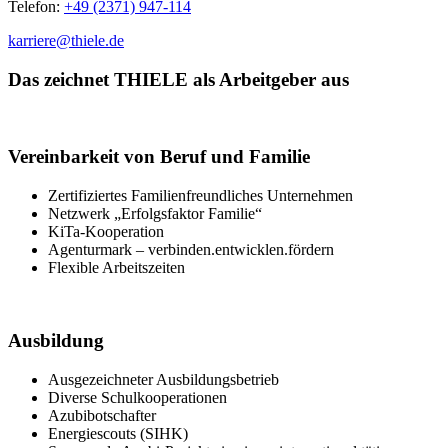
Telefon:
+49 (2371) 947-114
karriere@thiele.de
Das zeichnet THIELE als Arbeitgeber aus
Vereinbarkeit von Beruf und Familie
Zertifiziertes Familienfreundliches Unternehmen
Netzwerk „Erfolgsfaktor Familie“
KiTa-Kooperation
Agenturmark – verbinden.entwicklen.fördern
Flexible Arbeitszeiten
Ausbildung
Ausgezeichneter Ausbildungsbetrieb
Diverse Schulkooperationen
Azubibotschafter
Energiescouts (SIHK)