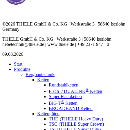
©2026 THIELE GmbH & Co. KG | Werkstraße 3 | 58640 Iserlohn |
Germany
THIELE GmbH & Co. KG | Werkstraße 3 | 58640 Iserlohn |
hebetechnik@thiele.de | www.thiele.de | +49 2371 947 - 0
09.08.2026
Start
Produkte
Bergbautechnik
Ketten
Rundstahlketten
®
Flach- / DUALINK
-Ketten
Super Flachketten
®
BIG-T
Ketten
BROADBAND Ketten
Kettengüten
THD (THIELE Heavy Duty)
TSC (THIELE Super Crown)
TSD (THIELE Super Duty)