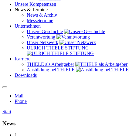
Unsere Kompetenzen
News & Termine
News & Archiv
Messetermine
Unternehmen
Unsere Geschichte
Verantwortung
Unser Netzwerk
ULRICH THIELE STIFTUNG
Karriere
THIELE als Arbeitgeber
Ausbildung bei THIELE
Downloads
Mail
Phone
Start
News
1