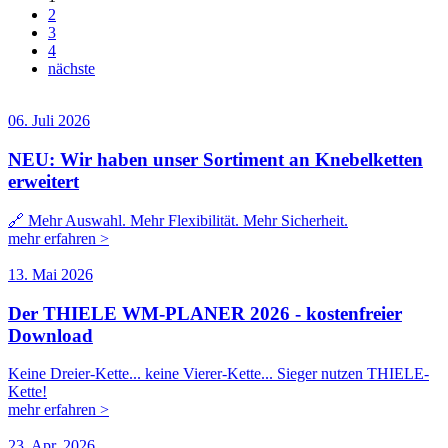
2
3
4
nächste
06. Juli 2026
NEU: Wir haben unser Sortiment an Knebelketten
erweitert
🔗 Mehr Auswahl. Mehr Flexibilität. Mehr Sicherheit.
mehr erfahren >
13. Mai 2026
Der THIELE WM-PLANER 2026 - kostenfreier
Download
Keine Dreier-Kette... keine Vierer-Kette... Sieger nutzen THIELE-
Kette!
mehr erfahren >
23. Apr. 2026