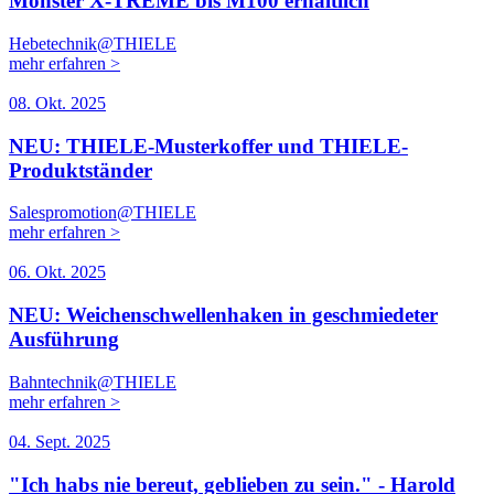
Monster X-TREME bis M100 erhältlich
Hebetechnik@THIELE
mehr erfahren >
08. Okt. 2025
NEU: THIELE-Musterkoffer und THIELE-
Produktständer
Salespromotion@THIELE
mehr erfahren >
06. Okt. 2025
NEU: Weichenschwellenhaken in geschmiedeter
Ausführung
Bahntechnik@THIELE
mehr erfahren >
04. Sept. 2025
"Ich habs nie bereut, geblieben zu sein." - Harold