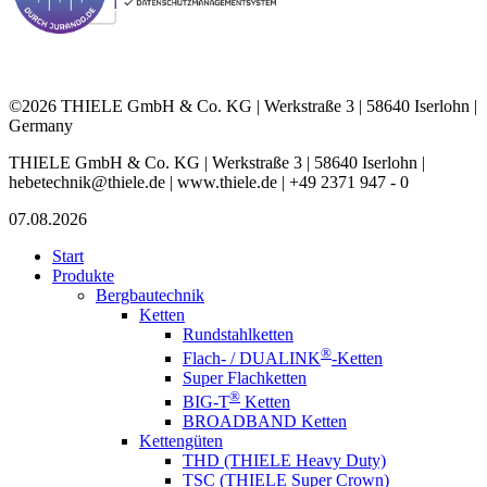
©2026 THIELE GmbH & Co. KG | Werkstraße 3 | 58640 Iserlohn |
Germany
THIELE GmbH & Co. KG | Werkstraße 3 | 58640 Iserlohn |
hebetechnik@thiele.de | www.thiele.de | +49 2371 947 - 0
07.08.2026
Start
Produkte
Bergbautechnik
Ketten
Rundstahlketten
®
Flach- / DUALINK
-Ketten
Super Flachketten
®
BIG-T
Ketten
BROADBAND Ketten
Kettengüten
THD (THIELE Heavy Duty)
TSC (THIELE Super Crown)