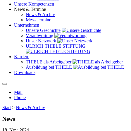
Unsere Kompetenzen
News & Termine
News & Archiv
Messetermine
Unternehmen
Unsere Geschichte
Verantwortung
Unser Netzwerk
ULRICH THIELE STIFTUNG
Karriere
THIELE als Arbeitgeber
Ausbildung bei THIELE
Downloads
Mail
Phone
Start
>
News & Archiv
News
18. Nov. 2024