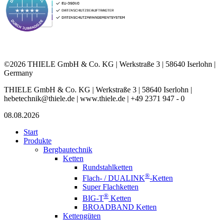
©2026 THIELE GmbH & Co. KG | Werkstraße 3 | 58640 Iserlohn |
Germany
THIELE GmbH & Co. KG | Werkstraße 3 | 58640 Iserlohn |
hebetechnik@thiele.de | www.thiele.de | +49 2371 947 - 0
08.08.2026
Start
Produkte
Bergbautechnik
Ketten
Rundstahlketten
®
Flach- / DUALINK
-Ketten
Super Flachketten
®
BIG-T
Ketten
BROADBAND Ketten
Kettengüten