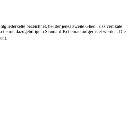
liederkette bezeichnet, bei der jedes zweite Glied - das vertikale -
e Kette mit dazugehörigem Standard-Kettenrad aufgerüstet werden. Die
ten).