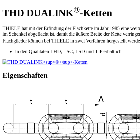
®
THD DUALINK
-Ketten
THIELE hat mit der Erfindung der Flachkette im Jahr 1985 eine weitere
im Schenkel abgeflacht ist, damit die äußere Breite der Kette verrin
Flachglieder können bei THIELE in zwei Verfahren hergestellt wer
In den Qualitäten THD, TSC, TSD und TIP erhältlich
Eigenschaften