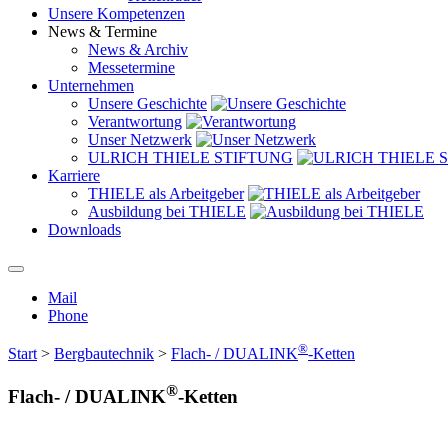
Unsere Kompetenzen
News & Termine
News & Archiv
Messetermine
Unternehmen
Unsere Geschichte
Verantwortung
Unser Netzwerk
ULRICH THIELE STIFTUNG
Karriere
THIELE als Arbeitgeber
Ausbildung bei THIELE
Downloads
Mail
Phone
®
Start
>
Bergbautechnik
>
Flach- / DUALINK
-Ketten
®
Flach- / DUALINK
-Ketten