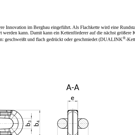
 Innovation im Bergbau eingeführt. Als Flachkette wird eine Rundstahlg
gert werden kann. Damit kann ein Kettenförderer auf die nächst größer
®
den: geschweißt und flach gedrückt oder geschmiedet (DUALINK
-Ket