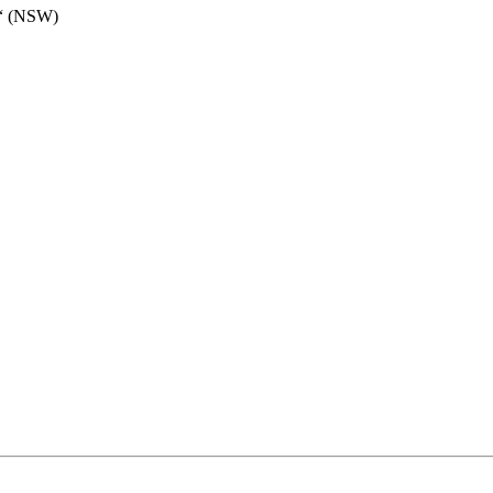
z“ (NSW)