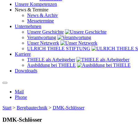
Unsere Kompetenzen
News & Termine
News & Archiv
Messetermine
Unternehmen
Unsere Geschichte
Verantwortung
Unser Netzwerk
ULRICH THIELE STIFTUNG
Karriere
THIELE als Arbeitgeber
Ausbildung bei THIELE
Downloads
Mail
Phone
Start
>
Bergbautechnik
>
DMK-Schlösser
DMK-Schlösser