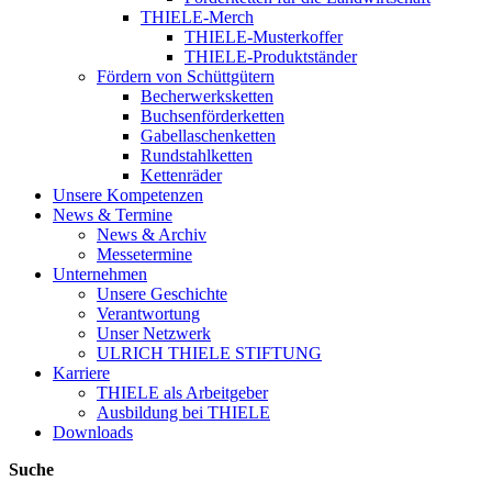
THIELE-Merch
THIELE-Musterkoffer
THIELE-Produktständer
Fördern von Schüttgütern
Becherwerksketten
Buchsenförderketten
Gabellaschenketten
Rundstahlketten
Kettenräder
Unsere Kompetenzen
News & Termine
News & Archiv
Messetermine
Unternehmen
Unsere Geschichte
Verantwortung
Unser Netzwerk
ULRICH THIELE STIFTUNG
Karriere
THIELE als Arbeitgeber
Ausbildung bei THIELE
Downloads
Suche