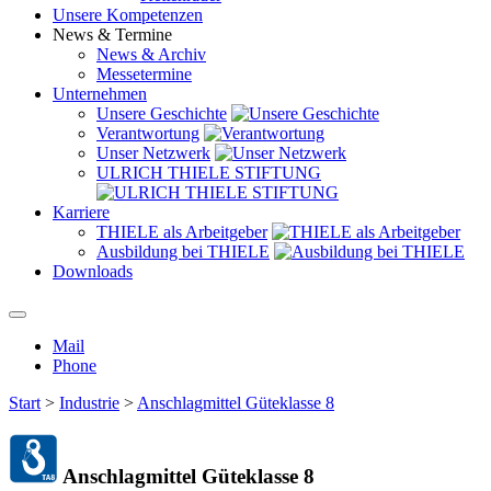
Unsere Kompetenzen
News & Termine
News & Archiv
Messetermine
Unternehmen
Unsere Geschichte
Verantwortung
Unser Netzwerk
ULRICH THIELE STIFTUNG
Karriere
THIELE als Arbeitgeber
Ausbildung bei THIELE
Downloads
Mail
Phone
Start
>
Industrie
>
Anschlagmittel Güteklasse 8
Anschlagmittel Güteklasse 8