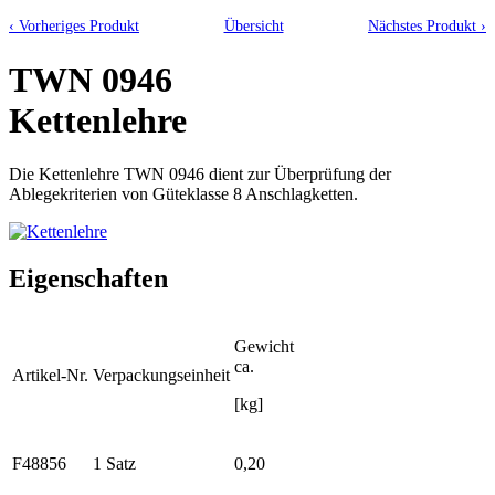
‹ Vorheriges Produkt
Übersicht
Nächstes Produkt ›
TWN 0946
Kettenlehre
Die Kettenlehre TWN 0946 dient zur Überprüfung der
Ablegekriterien von Güteklasse 8 Anschlagketten.
Eigenschaften
Gewicht
ca.
Artikel-Nr.
Verpackungseinheit
[kg]
F48856
1 Satz
0,20