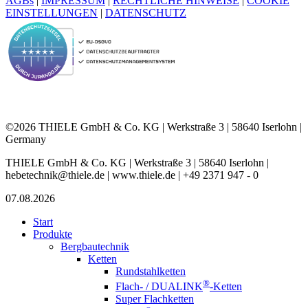
AGBs
|
IMPRESSUM
|
RECHTLICHE HINWEISE
|
COOKIE
EINSTELLUNGEN
|
DATENSCHUTZ
©2026 THIELE GmbH & Co. KG | Werkstraße 3 | 58640 Iserlohn |
Germany
THIELE GmbH & Co. KG | Werkstraße 3 | 58640 Iserlohn |
hebetechnik@thiele.de | www.thiele.de | +49 2371 947 - 0
07.08.2026
Start
Produkte
Bergbautechnik
Ketten
Rundstahlketten
®
Flach- / DUALINK
-Ketten
Super Flachketten