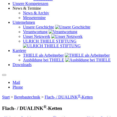
Unsere Kompetenzen
News & Termine
News & Archiv
Messetermine
Unternehmen
Unsere Geschichte
Verantwortung
Unser Netzwerk
ULRICH THIELE STIFTUNG
Karriere
THIELE als Arbeitgeber
Ausbildung bei THIELE
Downloads
Mail
Phone
®
Start
>
Bergbautechnik
>
Flach- / DUALINK
-Ketten
®
Flach- / DUALINK
-Ketten