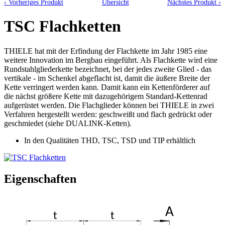
‹ Vorheriges Produkt
Übersicht
Nächstes Produkt ›
TSC Flachketten
THIELE hat mit der Erfindung der Flachkette im Jahr 1985 eine
weitere Innovation im Bergbau eingeführt. Als Flachkette wird eine
Rundstahlgliederkette bezeichnet, bei der jedes zweite Glied - das
vertikale - im Schenkel abgeflacht ist, damit die äußere Breite der
Kette verringert werden kann. Damit kann ein Kettenförderer auf
die nächst größere Kette mit dazugehörigem Standard-Kettenrad
aufgerüstet werden. Die Flachglieder können bei THIELE in zwei
Verfahren hergestellt werden: geschweißt und flach gedrückt oder
geschmiedet (siehe DUALINK-Ketten).
In den Qualitäten THD, TSC, TSD und TIP erhältlich
Eigenschaften