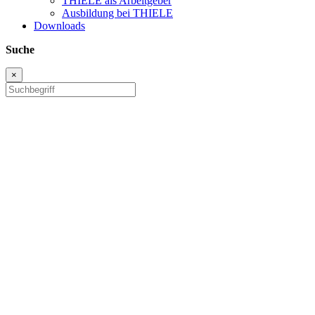
THIELE als Arbeitgeber
Ausbildung bei THIELE
Downloads
Suche
×