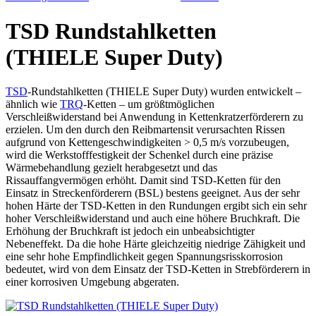
TSD Rundstahlketten
(THIELE Super Duty)
TSD
-Rundstahlketten (THIELE Super Duty) wurden entwickelt –
ähnlich wie
TRQ
-Ketten – um größtmöglichen
Verschleißwiderstand bei Anwendung in Kettenkratzerförderern zu
erzielen. Um den durch den Reibmartensit verursachten Rissen
aufgrund von Kettengeschwindigkeiten > 0,5 m/s vorzubeugen,
wird die Werkstofffestigkeit der Schenkel durch eine präzise
Wärmebehandlung gezielt herabgesetzt und das
Rissauffangvermögen erhöht. Damit sind TSD-Ketten für den
Einsatz in Streckenförderern (BSL) bestens geeignet. Aus der sehr
hohen Härte der TSD-Ketten in den Rundungen ergibt sich ein sehr
hoher Verschleißwiderstand und auch eine höhere Bruchkraft. Die
Erhöhung der Bruchkraft ist jedoch ein unbeabsichtigter
Nebeneffekt. Da die hohe Härte gleichzeitig niedrige Zähigkeit und
eine sehr hohe Empfindlichkeit gegen Spannungsrisskorrosion
bedeutet, wird von dem Einsatz der TSD-Ketten in Strebförderern in
einer korrosiven Umgebung abgeraten.