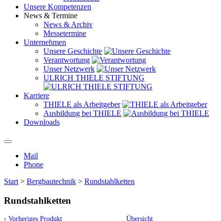
Unsere Kompetenzen
News & Termine
News & Archiv
Messetermine
Unternehmen
Unsere Geschichte
Verantwortung
Unser Netzwerk
ULRICH THIELE STIFTUNG
Karriere
THIELE als Arbeitgeber
Ausbildung bei THIELE
Downloads
Mail
Phone
Start
>
Bergbautechnik
>
Rundstahlketten
Rundstahlketten
‹ Vorheriges Produkt
Übersicht