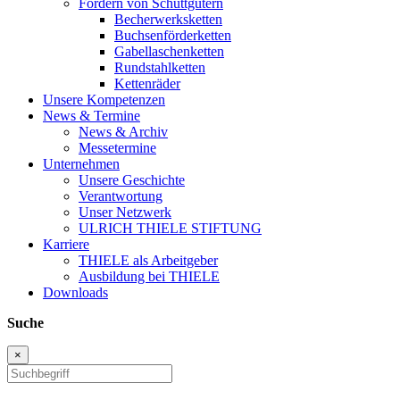
Fördern von Schüttgütern
Becherwerksketten
Buchsenförderketten
Gabellaschenketten
Rundstahlketten
Kettenräder
Unsere Kompetenzen
News & Termine
News & Archiv
Messetermine
Unternehmen
Unsere Geschichte
Verantwortung
Unser Netzwerk
ULRICH THIELE STIFTUNG
Karriere
THIELE als Arbeitgeber
Ausbildung bei THIELE
Downloads
Suche
×