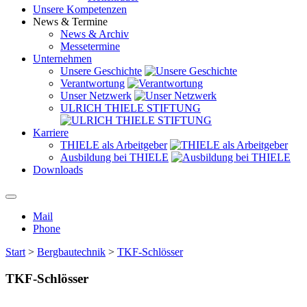
Unsere Kompetenzen
News & Termine
News & Archiv
Messetermine
Unternehmen
Unsere Geschichte
Verantwortung
Unser Netzwerk
ULRICH THIELE STIFTUNG
Karriere
THIELE als Arbeitgeber
Ausbildung bei THIELE
Downloads
Mail
Phone
Start
>
Bergbautechnik
>
TKF-Schlösser
TKF-Schlösser