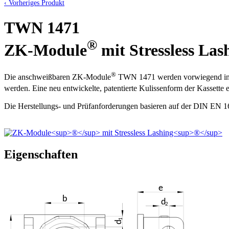
‹ Vorheriges Produkt
TWN 1471
®
ZK-Module
mit Stressless Las
®
Die anschweißbaren ZK-Module
TWN 1471 werden vorwiegend in C-
werden. Eine neu entwickelte, patentierte Kulissenform der Kassette 
Die Herstellungs- und Prüfanforderungen basieren auf der DIN EN 1
Eigenschaften