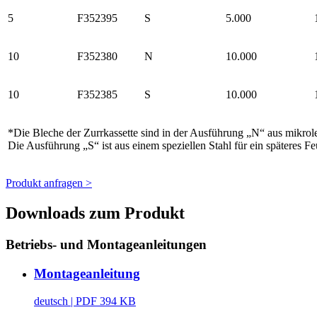
5
F352395
S
5.000
10
F352380
N
10.000
10
F352385
S
10.000
*Die Bleche der Zurrkassette sind in der Ausführung „N“ aus mikroleg
Die Ausführung „S“ ist aus einem speziellen Stahl für ein späteres
Produkt anfragen >
Downloads zum Produkt
Betriebs- und Montageanleitungen
Montageanleitung
deutsch
| PDF 394 KB