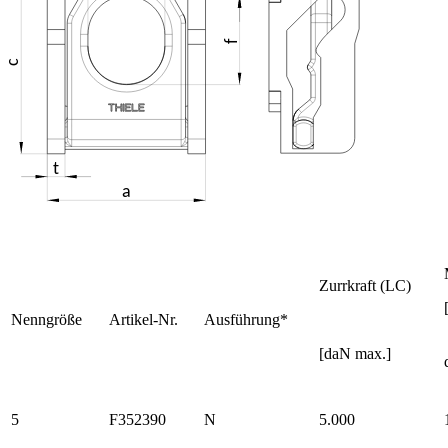
Zurrkraft (LC)
Nenngröße
Artikel-Nr.
Ausführung*
[daN max.]
5
F352390
N
5.000