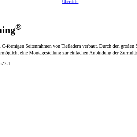
Übersicht
®
hing
förmigen Seitenrahmen von Tiefladern verbaut. Durch den großen Sc
ermöglicht eine Montagestellung zur einfachen Anbindung der Zurrmitte
677-1.