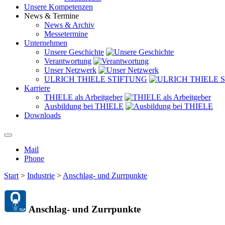
Unsere Kompetenzen
News & Termine
News & Archiv
Messetermine
Unternehmen
Unsere Geschichte
Verantwortung
Unser Netzwerk
ULRICH THIELE STIFTUNG
Karriere
THIELE als Arbeitgeber
Ausbildung bei THIELE
Downloads
Mail
Phone
Start
>
Industrie
>
Anschlag- und Zurrpunkte
Anschlag- und Zurrpunkte