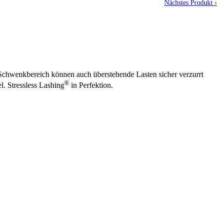
Nächstes Produkt ›
hwenkbereich können auch überstehende Lasten sicher verzurrt
®
l. Stressless Lashing
in Perfektion.