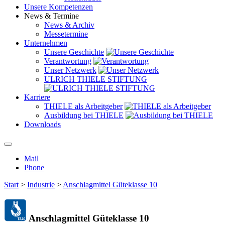
Unsere Kompetenzen
News & Termine
News & Archiv
Messetermine
Unternehmen
Unsere Geschichte
Verantwortung
Unser Netzwerk
ULRICH THIELE STIFTUNG
Karriere
THIELE als Arbeitgeber
Ausbildung bei THIELE
Downloads
Mail
Phone
Start
>
Industrie
>
Anschlagmittel Güteklasse 10
Anschlagmittel Güteklasse 10