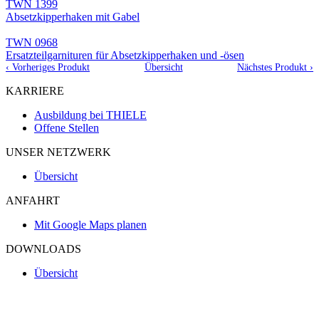
TWN 1399
Absetzkipperhaken mit Gabel
TWN 0968
Ersatzteilgarnituren für Absetzkipperhaken und -ösen
‹ Vorheriges Produkt
Übersicht
Nächstes Produkt ›
KARRIERE
Ausbildung bei THIELE
Offene Stellen
UNSER NETZWERK
Übersicht
ANFAHRT
Mit Google Maps planen
DOWNLOADS
Übersicht