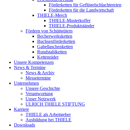
Förderketten für Geflügelschlachtereien
Förderketten für die Landwirtschaft
THIELE-Merch
THIELE-Musterkoffer
THIELE-Produktständer
Fördern von Schüttgütern
Becherwerksketten
Buchsenförderketten
Gabellaschenketten
Rundstahlketten
Kettenräder
Unsere Kompetenzen
News & Termine
News & Archiv
Messetermine
Unternehmen
Unsere Geschichte
Verantwortung
Unser Netzwerk
ULRICH THIELE STIFTUNG
Karriere
THIELE als Arbeitgeber
Ausbildung bei THIELE
Downloads