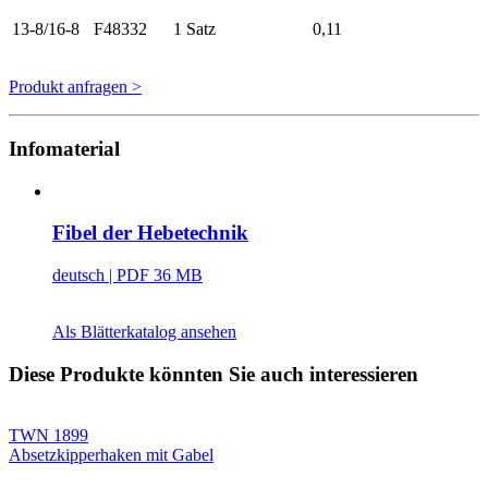
13-8/16-8
F48332
1 Satz
0,11
Produkt anfragen >
Infomaterial
Fibel der Hebetechnik
deutsch
| PDF 36 MB
Als Blätterkatalog ansehen
Diese Produkte könnten Sie auch interessieren
TWN 1899
Absetzkipperhaken mit Gabel