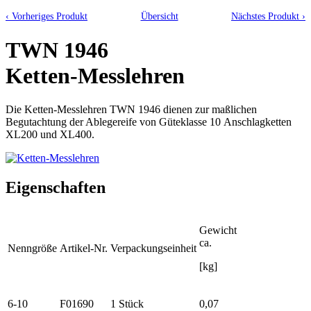
‹ Vorheriges Produkt
Übersicht
Nächstes Produkt ›
TWN 1946
Ketten-Messlehren
Die Ketten-Messlehren TWN 1946 dienen zur maßlichen
Begutachtung der Ablegereife von Güteklasse 10 Anschlagketten
XL200 und XL400.
Eigenschaften
Gewicht
ca.
Nenngröße
Artikel-Nr.
Verpackungseinheit
[kg]
6-10
F01690
1 Stück
0,07