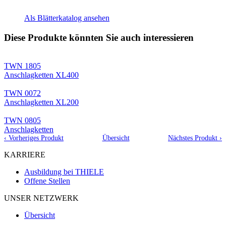
Als Blätterkatalog ansehen
Diese Produkte könnten Sie auch interessieren
TWN 1805
Anschlagketten XL400
TWN 0072
Anschlagketten XL200
TWN 0805
Anschlagketten
‹ Vorheriges Produkt
Übersicht
Nächstes Produkt ›
KARRIERE
Ausbildung bei THIELE
Offene Stellen
UNSER NETZWERK
Übersicht