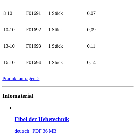
8-10
F01691
1 Stück
0,07
10-10
F01692
1 Stück
0,09
13-10
F01693
1 Stück
0,11
16-10
F01694
1 Stück
0,14
Produkt anfragen >
Infomaterial
Fibel der Hebetechnik
deutsch
| PDF 36 MB