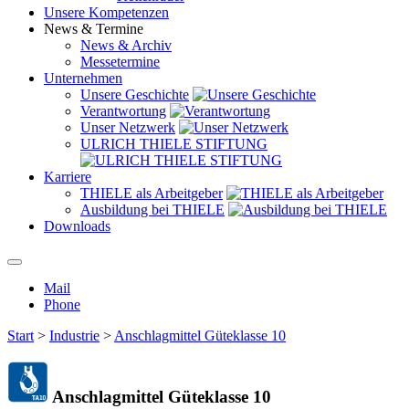
Unsere Kompetenzen
News & Termine
News & Archiv
Messetermine
Unternehmen
Unsere Geschichte
Verantwortung
Unser Netzwerk
ULRICH THIELE STIFTUNG
Karriere
THIELE als Arbeitgeber
Ausbildung bei THIELE
Downloads
Mail
Phone
Start
>
Industrie
>
Anschlagmittel Güteklasse 10
Anschlagmittel Güteklasse 10