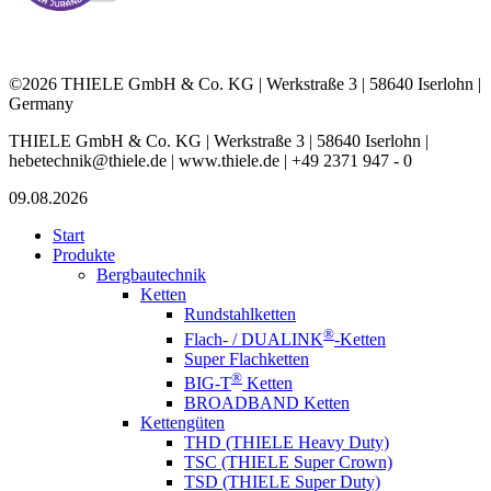
©2026 THIELE GmbH & Co. KG | Werkstraße 3 | 58640 Iserlohn |
Germany
THIELE GmbH & Co. KG | Werkstraße 3 | 58640 Iserlohn |
hebetechnik@thiele.de | www.thiele.de | +49 2371 947 - 0
09.08.2026
Start
Produkte
Bergbautechnik
Ketten
Rundstahlketten
®
Flach- / DUALINK
-Ketten
Super Flachketten
®
BIG-T
Ketten
BROADBAND Ketten
Kettengüten
THD (THIELE Heavy Duty)
TSC (THIELE Super Crown)
TSD (THIELE Super Duty)