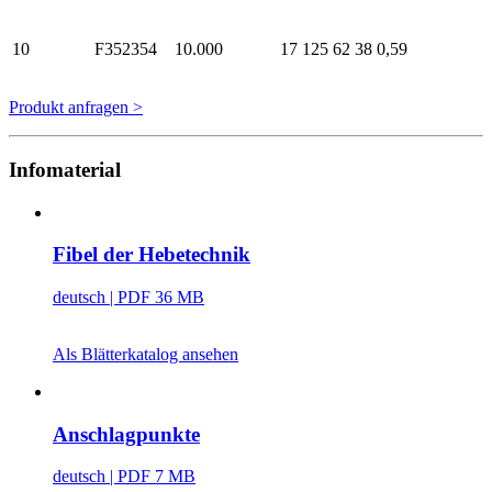
10
F352354
10.000
17
125
62
38
0,59
Produkt anfragen >
Infomaterial
Fibel der Hebetechnik
deutsch
| PDF 36 MB
Als Blätterkatalog ansehen
Anschlagpunkte
deutsch
| PDF 7 MB