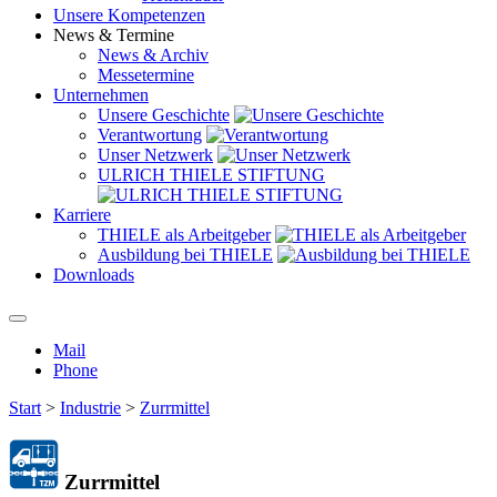
Unsere Kompetenzen
News & Termine
News & Archiv
Messetermine
Unternehmen
Unsere Geschichte
Verantwortung
Unser Netzwerk
ULRICH THIELE STIFTUNG
Karriere
THIELE als Arbeitgeber
Ausbildung bei THIELE
Downloads
Mail
Phone
Start
>
Industrie
>
Zurrmittel
Zurrmittel