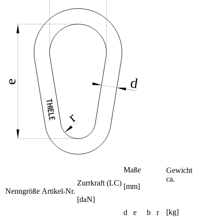
Maße
Gewicht
ca.
Zurrkraft (LC)
[mm]
Nenngröße
Artikel-Nr.
[daN]
[kg]
d
e
b
r