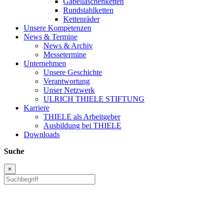
Gabellaschenketten
Rundstahlketten
Kettenräder
Unsere Kompetenzen
News & Termine
News & Archiv
Messetermine
Unternehmen
Unsere Geschichte
Verantwortung
Unser Netzwerk
ULRICH THIELE STIFTUNG
Karriere
THIELE als Arbeitgeber
Ausbildung bei THIELE
Downloads
Suche
×