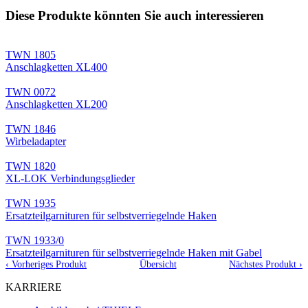
Diese Produkte könnten Sie auch interessieren
TWN 1805
Anschlagketten XL400
TWN 0072
Anschlagketten XL200
TWN 1846
Wirbeladapter
TWN 1820
XL-LOK Verbindungsglieder
TWN 1935
Ersatzteilgarnituren für selbstverriegelnde Haken
TWN 1933/0
Ersatzteilgarnituren für selbstverriegelnde Haken mit Gabel
‹ Vorheriges Produkt
Übersicht
Nächstes Produkt ›
KARRIERE