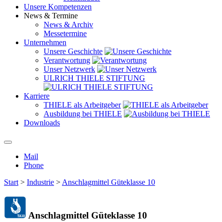
Unsere Kompetenzen
News & Termine
News & Archiv
Messetermine
Unternehmen
Unsere Geschichte
Verantwortung
Unser Netzwerk
ULRICH THIELE STIFTUNG
Karriere
THIELE als Arbeitgeber
Ausbildung bei THIELE
Downloads
Mail
Phone
Start
>
Industrie
>
Anschlagmittel Güteklasse 10
Anschlagmittel Güteklasse 10