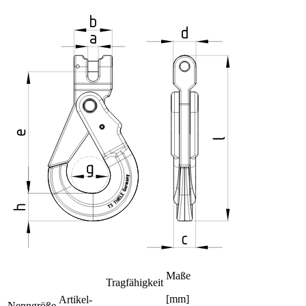
Maße
Tragfähigkeit
[mm]
Artikel-
Nenngröße