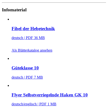
Infomaterial
Fibel der Hebetechnik
deutsch
| PDF 36 MB
Als Blätterkatalog ansehen
Güteklasse 10
deutsch
| PDF 7 MB
Flyer Selbstverriegelnde Haken GK 10
deutsch/englisch
| PDF 1 MB