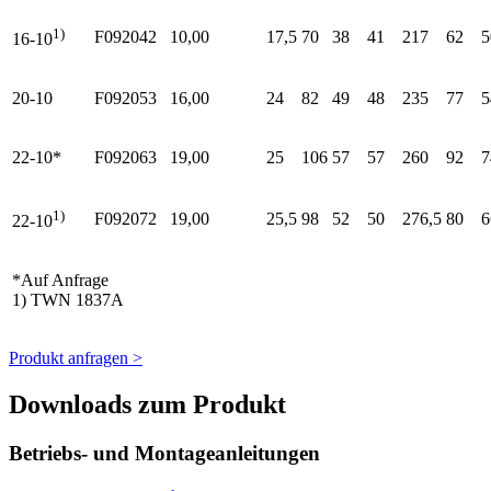
1)
F092042
10,00
17,5
70
38
41
217
62
5
16-10
20-10
F092053
16,00
24
82
49
48
235
77
5
22-10*
F092063
19,00
25
106
57
57
260
92
7
1)
F092072
19,00
25,5
98
52
50
276,5
80
6
22-10
*Auf Anfrage
1) TWN 1837A
Produkt anfragen >
Downloads zum Produkt
Betriebs- und Montageanleitungen