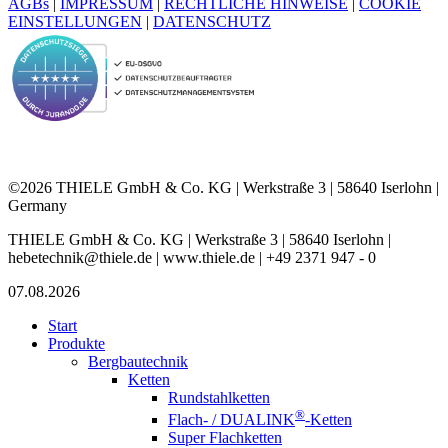
AGBs
|
IMPRESSUM
|
RECHTLICHE HINWEISE
|
COOKIE
EINSTELLUNGEN
|
DATENSCHUTZ
©2026 THIELE GmbH & Co. KG | Werkstraße 3 | 58640 Iserlohn |
Germany
THIELE GmbH & Co. KG | Werkstraße 3 | 58640 Iserlohn |
hebetechnik@thiele.de | www.thiele.de | +49 2371 947 - 0
07.08.2026
Start
Produkte
Bergbautechnik
Ketten
Rundstahlketten
®
Flach- / DUALINK
-Ketten
Super Flachketten