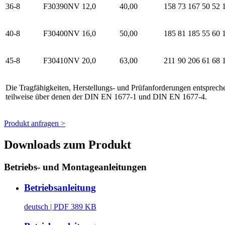
36-8
F30390NV
12,0
40,00
158
73
167
50
52
40-8
F30400NV
16,0
50,00
185
81
185
55
60
45-8
F30410NV
20,0
63,00
211
90
206
61
68
Die Tragfähigkeiten, Herstellungs- und Prüfanforderungen entspre
teilweise über denen der DIN EN 1677-1 und DIN EN 1677-4.
Produkt anfragen >
Downloads zum Produkt
Betriebs- und Montageanleitungen
Betriebsanleitung
deutsch
| PDF 389 KB