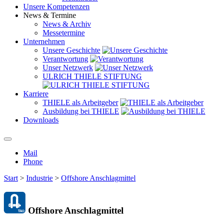
Unsere Kompetenzen
News & Termine
News & Archiv
Messetermine
Unternehmen
Unsere Geschichte
Verantwortung
Unser Netzwerk
ULRICH THIELE STIFTUNG
Karriere
THIELE als Arbeitgeber
Ausbildung bei THIELE
Downloads
Mail
Phone
Start
>
Industrie
>
Offshore Anschlagmittel
Offshore Anschlagmittel