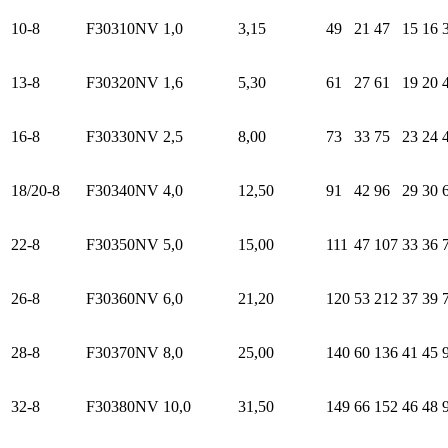
10-8
F30310NV
1,0
3,15
49
21
47
15
16
13-8
F30320NV
1,6
5,30
61
27
61
19
20
16-8
F30330NV
2,5
8,00
73
33
75
23
24
18/20-8
F30340NV
4,0
12,50
91
42
96
29
30
22-8
F30350NV
5,0
15,00
111
47
107
33
36
26-8
F30360NV
6,0
21,20
120
53
212
37
39
28-8
F30370NV
8,0
25,00
140
60
136
41
45
32-8
F30380NV
10,0
31,50
149
66
152
46
48