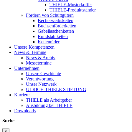
THIELE-Musterkoffer
THIELE-Produktständer
Fördern von Schüttgütern
Becherwerksketten
Buchsenförderketten
Gabellaschenketten
Rundstahlketten
Kettenräder
Unsere Kompetenzen
News & Termine
News & Archiv
Messetermine
Unternehmen
Unsere Geschichte
Verantwortung
Unser Netzwerk
ULRICH THIELE STIFTUNG
Karriere
THIELE als Arbeitgeber
Ausbildung bei THIELE
Downloads
Suche
×