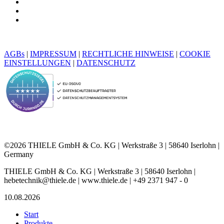
AGBs
|
IMPRESSUM
|
RECHTLICHE HINWEISE
|
COOKIE
EINSTELLUNGEN
|
DATENSCHUTZ
©2026 THIELE GmbH & Co. KG | Werkstraße 3 | 58640 Iserlohn |
Germany
THIELE GmbH & Co. KG | Werkstraße 3 | 58640 Iserlohn |
hebetechnik@thiele.de | www.thiele.de | +49 2371 947 - 0
10.08.2026
Start
Produkte