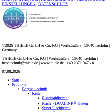
EINSTELLUNGEN
|
DATENSCHUTZ
©2026 THIELE GmbH & Co. KG | Werkstraße 3 | 58640 Iserlohn |
Germany
THIELE GmbH & Co. KG | Werkstraße 3 | 58640 Iserlohn |
hebetechnik@thiele.de | www.thiele.de | +49 2371 947 - 0
07.08.2026
Start
Produkte
Bergbautechnik
Ketten
Rundstahlketten
®
Flach- / DUALINK
-Ketten
Super Flachketten