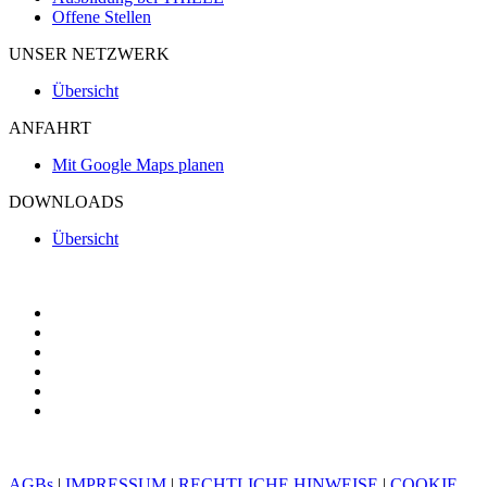
Offene Stellen
UNSER NETZWERK
Übersicht
ANFAHRT
Mit Google Maps planen
DOWNLOADS
Übersicht
AGBs
|
IMPRESSUM
|
RECHTLICHE HINWEISE
|
COOKIE