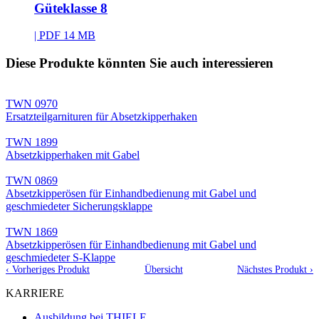
Güteklasse 8
| PDF 14 MB
Diese Produkte könnten Sie auch interessieren
TWN 0970
Ersatzteilgarnituren für Absetzkipperhaken
TWN 1899
Absetzkipperhaken mit Gabel
TWN 0869
Absetzkipperösen für Einhandbedienung mit Gabel und
geschmiedeter Sicherungsklappe
TWN 1869
Absetzkipperösen für Einhandbedienung mit Gabel und
geschmiedeter S-Klappe
‹ Vorheriges Produkt
Übersicht
Nächstes Produkt ›
KARRIERE
Ausbildung bei THIELE