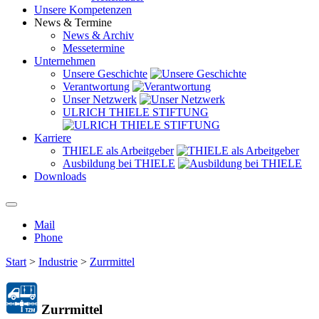
Unsere Kompetenzen
News & Termine
News & Archiv
Messetermine
Unternehmen
Unsere Geschichte
Verantwortung
Unser Netzwerk
ULRICH THIELE STIFTUNG
Karriere
THIELE als Arbeitgeber
Ausbildung bei THIELE
Downloads
Mail
Phone
Start
>
Industrie
>
Zurrmittel
Zurrmittel