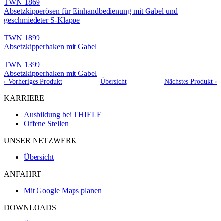
TWN 1869
Absetzkipperösen für Einhandbedienung mit Gabel und
geschmiedeter S-Klappe
TWN 1899
Absetzkipperhaken mit Gabel
TWN 1399
Absetzkipperhaken mit Gabel
‹ Vorheriges Produkt
Übersicht
Nächstes Produkt ›
KARRIERE
Ausbildung bei THIELE
Offene Stellen
UNSER NETZWERK
Übersicht
ANFAHRT
Mit Google Maps planen
DOWNLOADS