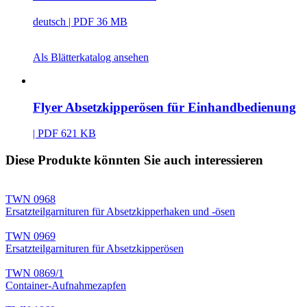
deutsch
| PDF 36 MB
Als Blätterkatalog ansehen
Flyer Absetzkipperösen für Einhandbedienung
| PDF 621 KB
Diese Produkte könnten Sie auch interessieren
TWN 0968
Ersatzteilgarnituren für Absetzkipperhaken und -ösen
TWN 0969
Ersatzteilgarnituren für Absetzkipperösen
TWN 0869/1
Container-Aufnahmezapfen