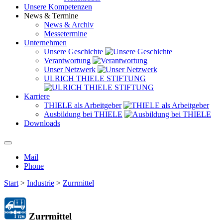
Unsere Kompetenzen
News & Termine
News & Archiv
Messetermine
Unternehmen
Unsere Geschichte
Verantwortung
Unser Netzwerk
ULRICH THIELE STIFTUNG
Karriere
THIELE als Arbeitgeber
Ausbildung bei THIELE
Downloads
Mail
Phone
Start
>
Industrie
>
Zurrmittel
Zurrmittel