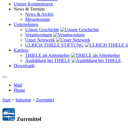
Unsere Kompetenzen
News & Termine
News & Archiv
Messetermine
Unternehmen
Unsere Geschichte
Verantwortung
Unser Netzwerk
ULRICH THIELE STIFTUNG
Karriere
THIELE als Arbeitgeber
Ausbildung bei THIELE
Downloads
Mail
Phone
Start
>
Industrie
>
Zurrmittel
Zurrmittel