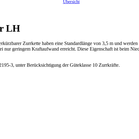
Übersicht
er LH
rkürzbarer Zurrkette haben eine Standardlänge von 3,5 m und werden 
ei nur geringem Kraftaufwand erreicht. Diese Eigenschaft ist beim Ni
195-3, unter Berücksichtigung der Güteklasse 10 Zurrkräfte.