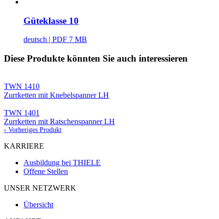
Güteklasse 10
deutsch
| PDF 7 MB
Diese Produkte könnten Sie auch interessieren
TWN 1410
Zurrketten mit Knebelspanner LH
TWN 1401
Zurrketten mit Ratschenspanner LH
‹ Vorheriges Produkt
KARRIERE
Ausbildung bei THIELE
Offene Stellen
UNSER NETZWERK
Übersicht