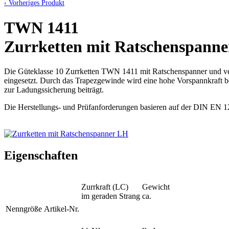
‹ Vorheriges Produkt
TWN 1411
Zurrketten mit Ratschenspann
Die Güteklasse 10 Zurrketten TWN 1411 mit Ratschenspanner und ve
eingesetzt. Durch das Trapezgewinde wird eine hohe Vorspannkraft b
zur Ladungssicherung beiträgt.
Die Herstellungs- und Prüfanforderungen basieren auf der DIN EN 12
Eigenschaften
Zurrkraft (LC)
Gewicht
im geraden Strang
ca.
Nenngröße
Artikel-Nr.