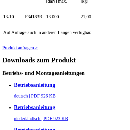
[daN] max.
[kg]
13-10
F34183R
13.000
21,00
Auf Anfrage auch in anderen Längen verfügbar.
Produkt anfragen >
Downloads zum Produkt
Betriebs- und Montageanleitungen
Betriebsanleitung
deutsch
| PDF 926 KB
Betriebsanleitung
niederländisch
| PDF 923 KB
Betriebsanleitung