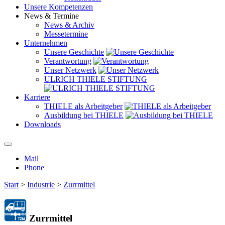
Unsere Kompetenzen
News & Termine
News & Archiv
Messetermine
Unternehmen
Unsere Geschichte
Verantwortung
Unser Netzwerk
ULRICH THIELE STIFTUNG
Karriere
THIELE als Arbeitgeber
Ausbildung bei THIELE
Downloads
Mail
Phone
Start
>
Industrie
>
Zurrmittel
Zurrmittel