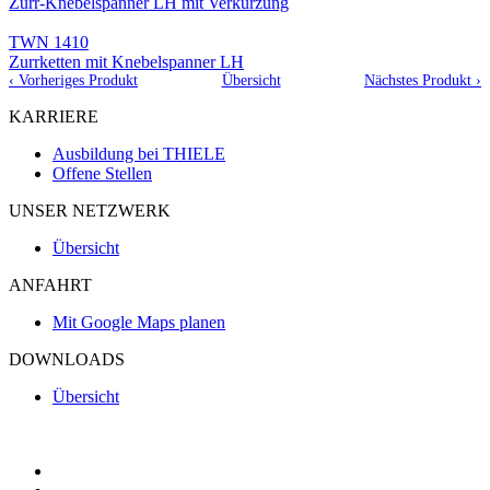
Zurr-Knebelspanner LH mit Verkürzung
TWN 1410
Zurrketten mit Knebelspanner LH
‹ Vorheriges Produkt
Übersicht
Nächstes Produkt ›
KARRIERE
Ausbildung bei THIELE
Offene Stellen
UNSER NETZWERK
Übersicht
ANFAHRT
Mit Google Maps planen
DOWNLOADS
Übersicht